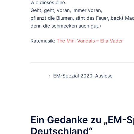
wie dieses eine.
Geht, geht, voran, immer voran,
pflanzt die Blumen, säht das Feuer, backt Ma
denn die schmecken auch gut.)
Ratemusik:
The Mini Vandals – Ella Vader
Beitragsnavigati
EM-Spezial 2020: Auslese
Ein Gedanke zu „
EM-Sp
Deutschland
“