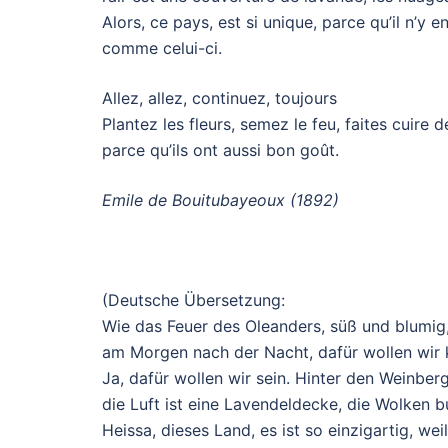
Alors, ce pays, est si unique, parce qu’il n’y e
comme celui-ci.
Allez, allez, continuez, toujours
Plantez les fleurs, semez le feu, faites cuire
parce qu’ils ont aussi bon goût.
Emile de Bouitubayeoux (1892)
(Deutsche Übersetzung:
Wie das Feuer des Oleanders, süß und blumig
am Morgen nach der Nacht, dafür wollen wir
Ja, dafür wollen wir sein. Hinter den Weinber
die Luft ist eine Lavendeldecke, die Wolken 
Heissa, dieses Land, es ist so einzigartig, wei