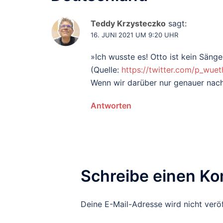
Teddy Krzysteczko
sagt:
16. JUNI 2021 UM 9:20 UHR
»Ich wusste es! Otto ist kein Sänge
(Quelle:
https://twitter.com/p_wu
Wenn wir darüber nur genauer nac
Antworten
Schreibe einen K
Deine E-Mail-Adresse wird nicht veröf