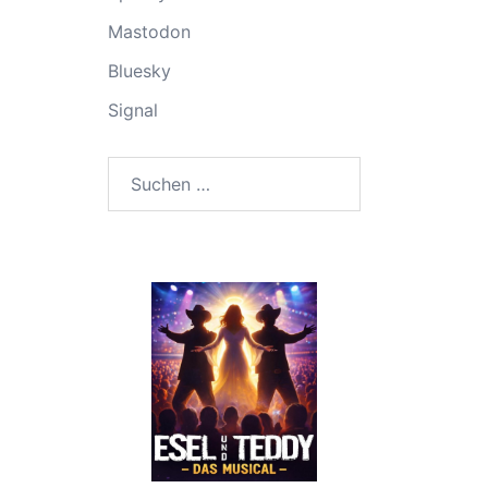
Mastodon
Bluesky
Signal
Suchen
nach: