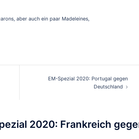
carons, aber auch ein paar Madeleines,
on
EM-Spezial 2020: Portugal gegen
Deutschland
ezial 2020: Frankreich geg