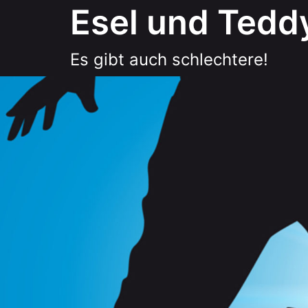
Zum
Esel und Tedd
Inhalt
springen
Es gibt auch schlechtere!