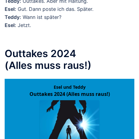
Teddy:
Outtakes. Aber mit Haltung.
Esel:
Gut. Dann poste ich das. Später.
Teddy:
Wann ist später?
Esel:
Jetzt.
Outtakes 2024
(Alles muss raus!)