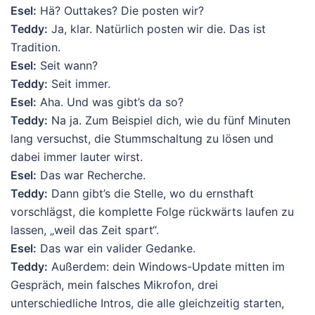
Esel:
Hä? Outtakes? Die posten wir?
Teddy:
Ja, klar. Natürlich posten wir die. Das ist
Tradition.
Esel:
Seit wann?
Teddy:
Seit immer.
Esel:
Aha. Und was gibt’s da so?
Teddy:
Na ja. Zum Beispiel dich, wie du fünf Minuten
lang versuchst, die Stummschaltung zu lösen und
dabei immer lauter wirst.
Esel:
Das war Recherche.
Teddy:
Dann gibt’s die Stelle, wo du ernsthaft
vorschlägst, die komplette Folge rückwärts laufen zu
lassen, „weil das Zeit spart“.
Esel:
Das war ein valider Gedanke.
Teddy:
Außerdem: dein Windows-Update mitten im
Gespräch, mein falsches Mikrofon, drei
unterschiedliche Intros, die alle gleichzeitig starten,