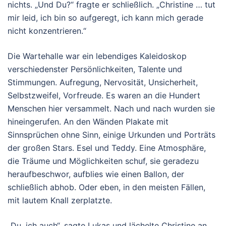
nichts. „Und Du?“ fragte er schließlich. „Christine … tut
mir leid, ich bin so aufgeregt, ich kann mich gerade
nicht konzentrieren.“
Die Wartehalle war ein lebendiges Kaleidoskop
verschiedenster Persönlichkeiten, Talente und
Stimmungen. Aufregung, Nervosität, Unsicherheit,
Selbstzweifel, Vorfreude. Es waren an die Hundert
Menschen hier versammelt. Nach und nach wurden sie
hineingerufen. An den Wänden Plakate mit
Sinnsprüchen ohne Sinn, einige Urkunden und Porträts
der großen Stars. Esel und Teddy. Eine Atmosphäre,
die Träume und Möglichkeiten schuf, sie geradezu
heraufbeschwor, aufblies wie einen Ballon, der
schließlich abhob. Oder eben, in den meisten Fällen,
mit lautem Knall zerplatzte.
„Du, ich auch“, sagte Lukas und lächelte Christine an.