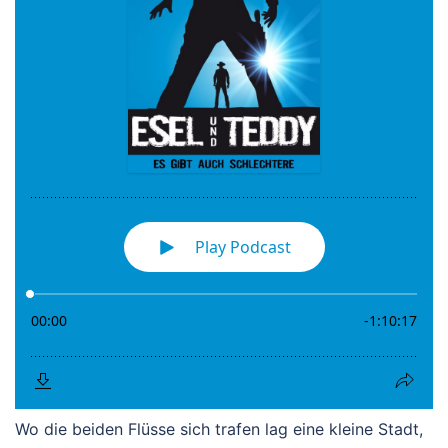
Wo die beiden Flüsse sich trafen lag eine kleine Stadt,