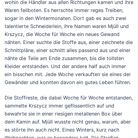
wohin die Händler aus allen Richtungen kamen und ihre
Waren feilboten. Es herrschte immer reges Treiben,
sogar in den Wintermonaten. Dort gab es auch zwei
talentierte Schneiderlein, ihre Namen waren Mjüll und
Krszycz, die Woche für Woche ein neues Gewand
nähten. Einer suchte die Stoffe aus, einer zeichnete die
Schnittpläne, einer schnitt alles passend aus und einer
nähte die Teile am Ende zusammen, bis die tollsten
Kleider entstanden. Und der andere half auch immer
ein bisschen mit. Jede Woche verkauften sie eines der
Gewänder und konnten davon ein gutes Leben führen.
Die Stoffreste, die dabei Woche für Woche entstanden,
sammelte Krszycz immer geflissentlich auf und
bewahrte sie in einer riesigen metallenen Box über
dem Kamin auf. Mjüll wusste nicht genau, warum, aber
es störte ihn auch nicht. Eines Winters, kurz nach
Weihnachten, war es besonders kalt. Die Straßen