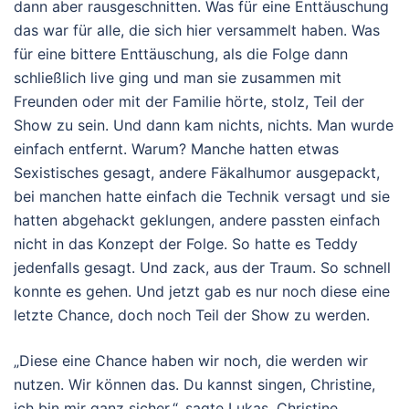
dann aber rausgeschnitten. Was für eine Enttäuschung
das war für alle, die sich hier versammelt haben. Was
für eine bittere Enttäuschung, als die Folge dann
schließlich live ging und man sie zusammen mit
Freunden oder mit der Familie hörte, stolz, Teil der
Show zu sein. Und dann kam nichts, nichts. Man wurde
einfach entfernt. Warum? Manche hatten etwas
Sexistisches gesagt, andere Fäkalhumor ausgepackt,
bei manchen hatte einfach die Technik versagt und sie
hatten abgehackt geklungen, andere passten einfach
nicht in das Konzept der Folge. So hatte es Teddy
jedenfalls gesagt. Und zack, aus der Traum. So schnell
konnte es gehen. Und jetzt gab es nur noch diese eine
letzte Chance, doch noch Teil der Show zu werden.
„Diese eine Chance haben wir noch, die werden wir
nutzen. Wir können das. Du kannst singen, Christine,
ich bin mir ganz sicher.“, sagte Lukas. Christine