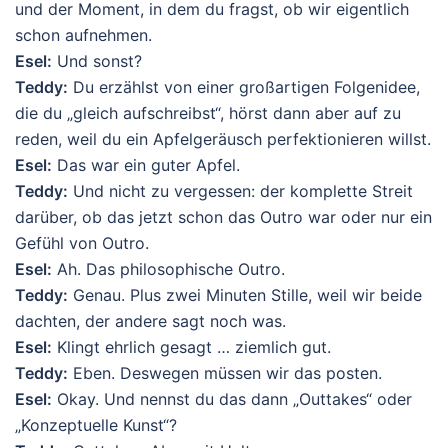
und der Moment, in dem du fragst, ob wir eigentlich
schon aufnehmen.
Esel:
Und sonst?
Teddy:
Du erzählst von einer großartigen Folgenidee,
die du „gleich aufschreibst“, hörst dann aber auf zu
reden, weil du ein Apfelgeräusch perfektionieren willst.
Esel:
Das war ein guter Apfel.
Teddy:
Und nicht zu vergessen: der komplette Streit
darüber, ob das jetzt schon das Outro war oder nur ein
Gefühl von Outro.
Esel:
Ah. Das philosophische Outro.
Teddy:
Genau. Plus zwei Minuten Stille, weil wir beide
dachten, der andere sagt noch was.
Esel:
Klingt ehrlich gesagt … ziemlich gut.
Teddy:
Eben. Deswegen müssen wir das posten.
Esel:
Okay. Und nennst du das dann „Outtakes“ oder
„Konzeptuelle Kunst“?